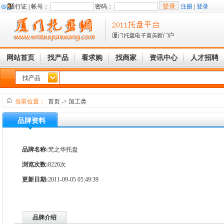
通行证 |
帐号：
密码：
注册
|
登录
网站首页
找产品
看求购
找商家
资讯中心
人才招聘
找产品
当前位置：
首页
->
加工类
品牌资料
品牌名称:
梵之华托盘
浏览次数:
8226次
更新日期:
2011-09-05 05:49:39
品牌介绍