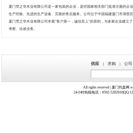
厦门梵之华木业有限公司是一家包装的企业，是经国家相关部门批准注册的企
生产经验、先进的生产设备、完善的售后服务。公司位于中国福建厦门市湖里区钟
厦门梵之华木业有限公司本着“客户第一，诚信至上”的原则，与多家企业建立
考察、洽谈业务。
供应
求购
公司
|
|
All rights reserved | 厦
24小时热线电话：0592-5282910|QQ:12108